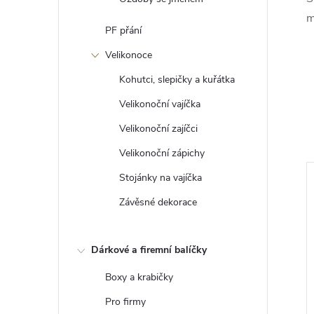
m
PF přání
Velikonoce
Kohutci, slepičky a kuřátka
Velikonoční vajíčka
Velikonoční zajíčci
Velikonoční zápichy
Stojánky na vajíčka
Závěsné dekorace
Dárkové a firemní balíčky
Boxy a krabičky
Pro firmy