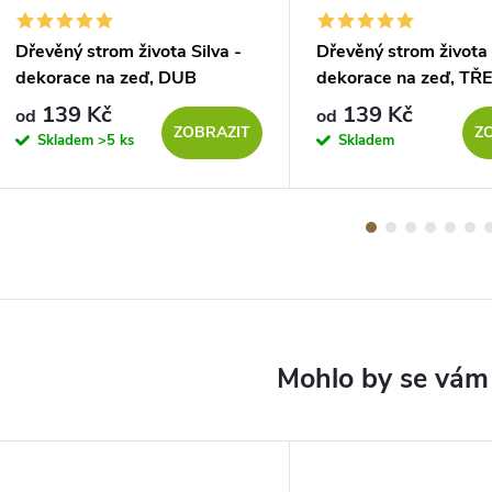
Dřevěný strom života Silva -
Dřevěný strom života 
dekorace na zeď, DUB
dekorace na zeď, TŘ
SONOMA
139 Kč
139 Kč
od
od
ZOBRAZIT
Z
Skladem
>5 ks
Skladem