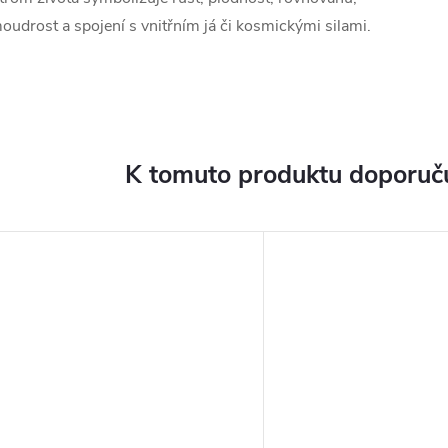
oudrost a spojení s vnitřním já či kosmickými silami.
K tomuto produktu doporuču