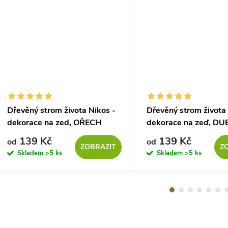
Dřevěný strom života Nikos -
Dřevěný strom života 
dekorace na zeď, OŘECH
dekorace na zeď, DU
139 Kč
139 Kč
od
od
ZOBRAZIT
Z
Skladem
>5 ks
Skladem
>5 ks