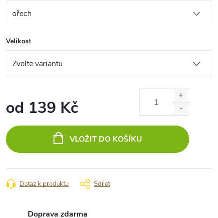
Velikost
od
139 Kč
Měrná
cena:
VLOŽIT DO KOŠÍKU
Dotaz k produktu
Sdílet
Doprava zdarma