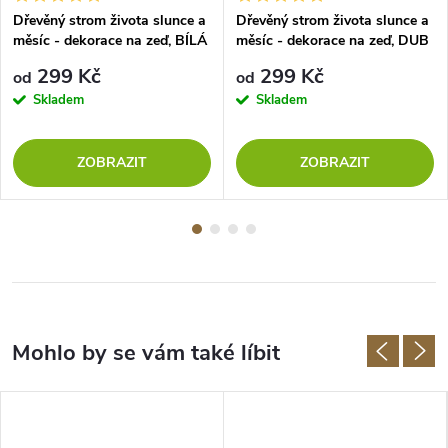
Dřevěný strom života slunce a
Dřevěný strom života slunce a
měsíc - dekorace na zeď, BÍLÁ
měsíc - dekorace na zeď, DUB
SONOMA
299 Kč
299 Kč
od
od
Skladem
Skladem
ZOBRAZIT
ZOBRAZIT