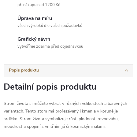
při nákupu nad 1200 Kč
Úprava na míru
všech výrobků dle vašich požadavků
Grafický návrh
vytvoříme zdarma před objednávkou
Popis produktu
Detailní popis produktu
Strom života si můžete vybrat v různých velikostech a barevných
variantách. Tento stom má prořezávaný i kmen a v koruně je
srdíčko.
Strom života symbolizuje růst, plodnost, rovnováhu,
moudrost a spojení s vnitřním já či kosmickými silami.