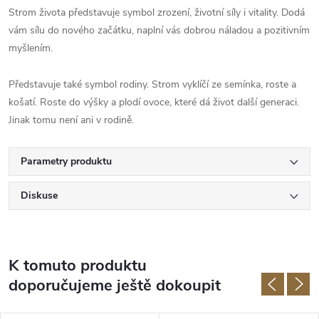
Strom života představuje symbol zrození, životní síly i vitality. Dodá
vám sílu do nového začátku, naplní vás dobrou náladou a pozitivním
myšlením.
Představuje také symbol rodiny. Strom vyklíčí ze semínka, roste a
košatí. Roste do výšky a plodí ovoce, které dá život další generaci.
Jinak tomu není ani v rodině.
Parametry produktu
Diskuse
K tomuto produktu
doporučujeme ještě dokoupit