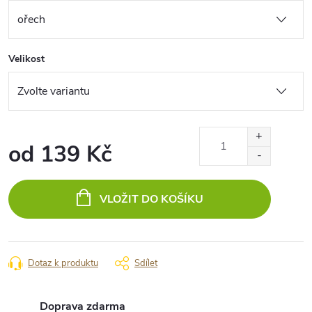
Velikost
od
139 Kč
Měrná
cena:
VLOŽIT DO KOŠÍKU
Dotaz k produktu
Sdílet
Doprava zdarma