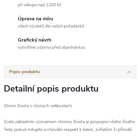
při nákupu nad 1200 Kč
Úprava na míru
všech výrobků dle vašich požadavků
Grafický návrh
vytvoříme zdarma před objednávkou
Popis produktu
Detailní popis produktu
Strom života v různých velikostech.
Zcela základním významem stromu života je propojení všeho živého.
Tedy pokud milujete a chováte respekt k lidem, zvířatům či přírodě.