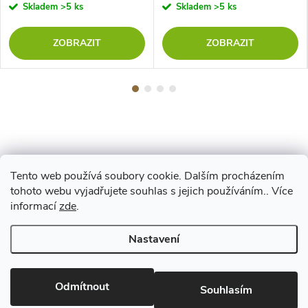
Skladem
>5 ks
Skladem
>5 ks
ZOBRAZIT
ZOBRAZIT
Tento web používá soubory cookie. Dalším procházením
Z
tohoto webu vyjadřujete souhlas s jejich používáním.. Více
Maestro
informací
zde
.
á
Nastavení
p
Copyright 2026
www.vyrejeme.cz
. Všechna práva vyhrazena.
Upravit
nastavení cookies
Odmítnout
a
Souhlasím
Vytvořil Shoptet