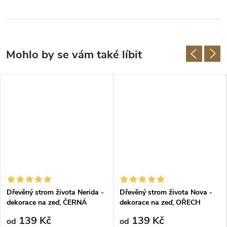
Dřevěný strom života Nerida -
Dřevěný strom života Nova -
dekorace na zeď, ČERNÁ
dekorace na zeď, OŘECH
139 Kč
139 Kč
od
od