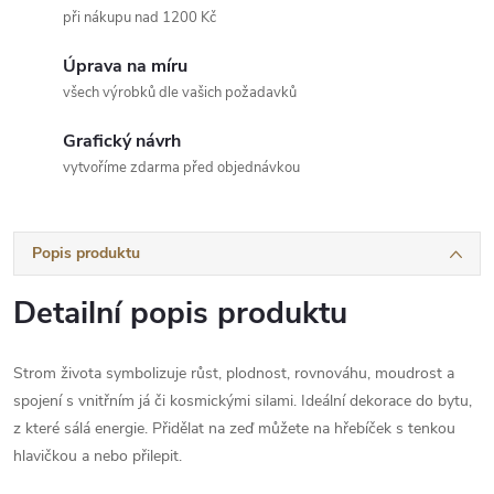
při nákupu nad 1200 Kč
Úprava na míru
všech výrobků dle vašich požadavků
Grafický návrh
vytvoříme zdarma před objednávkou
Popis produktu
Detailní popis produktu
Strom života symbolizuje růst, plodnost, rovnováhu, moudrost a
spojení s vnitřním já či kosmickými silami. Ideální dekorace do bytu,
z které sálá energie. Přidělat na zeď můžete na hřebíček s tenkou
hlavičkou a nebo přilepit.