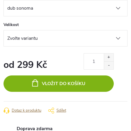
Velikost
od
299 Kč
Měrná
cena:
VLOŽIT DO KOŠÍKU
Dotaz k produktu
Sdílet
Doprava zdarma