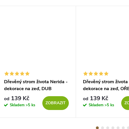
Dřevěný strom života Nerida -
Dřevěný strom života 
dekorace na zeď, DUB
dekorace na zeď, OŘ
SONOMA
139 Kč
139 Kč
od
od
ZOBRAZIT
Z
Skladem
>5 ks
Skladem
>5 ks