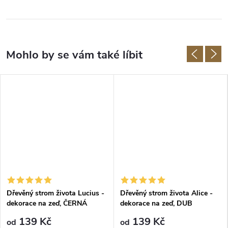
Dřevěný strom života Lucius -
Dřevěný strom života Alice -
dekorace na zeď, ČERNÁ
dekorace na zeď, DUB
SONOMA
139 Kč
139 Kč
od
od