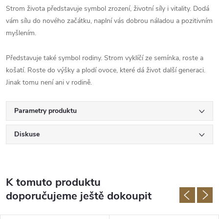
Strom života představuje symbol zrození, životní síly i vitality. Dodá
vám sílu do nového začátku, naplní vás dobrou náladou a pozitivním
myšlením.
Představuje také symbol rodiny. Strom vyklíčí ze semínka, roste a
košatí. Roste do výšky a plodí ovoce, které dá život další generaci.
Jinak tomu není ani v rodině.
Parametry produktu
Diskuse
K tomuto produktu
doporučujeme ještě dokoupit