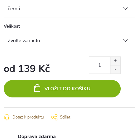
Velikost
od
139 Kč
Měrná
cena:
VLOŽIT DO KOŠÍKU
Dotaz k produktu
Sdílet
Doprava zdarma