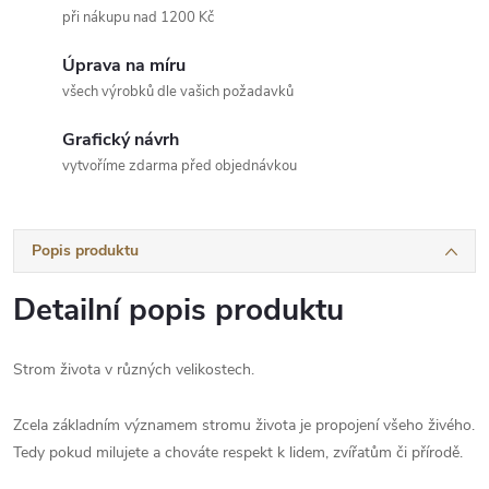
při nákupu nad 1200 Kč
Úprava na míru
všech výrobků dle vašich požadavků
Grafický návrh
vytvoříme zdarma před objednávkou
Popis produktu
Detailní popis produktu
Strom života v různých velikostech.
Zcela základním významem stromu života je propojení všeho živého.
Tedy pokud milujete a chováte respekt k lidem, zvířatům či přírodě.