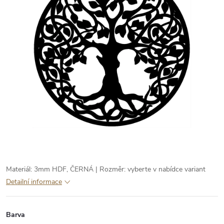
Materiál: 3mm HDF, ČERNÁ | Rozměr: vyberte v nabídce variant
Detailní informace
Barva