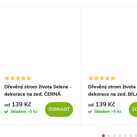
Dřevěný strom života Selene -
Dřevěný strom života
dekorace na zeď, ČERNÁ
dekorace na zeď, BÍL
139 Kč
139 Kč
od
od
ZOBRAZIT
Z
Skladem
>5 ks
Skladem
>5 ks