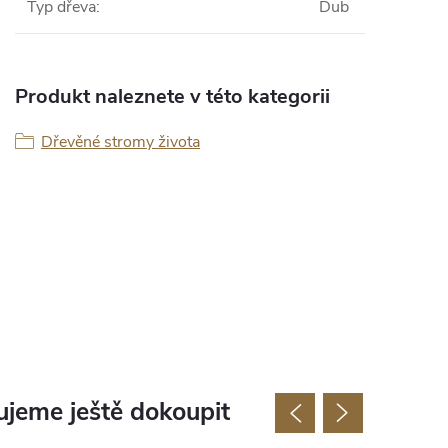
Typ dřeva
:
Dub
Produkt naleznete v této kategorii
Dřevěné stromy života
jeme ještě dokoupit