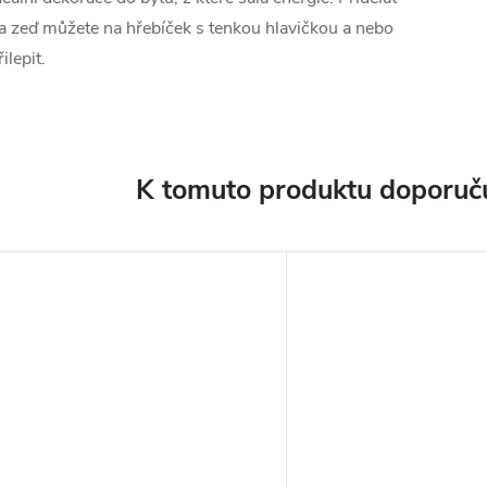
a zeď můžete na hřebíček s tenkou hlavičkou a nebo
řilepit.
K tomuto produktu doporuču