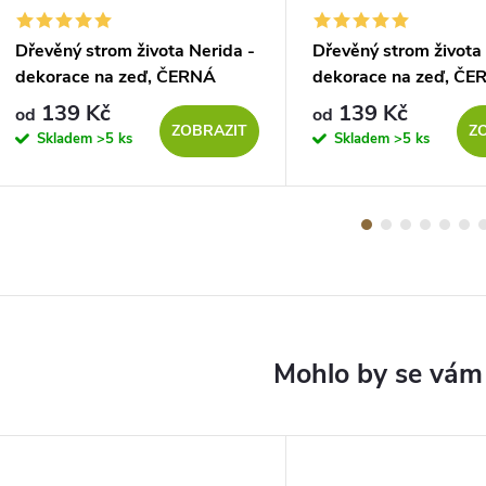
Dřevěný strom života Nerida -
Dřevěný strom života 
dekorace na zeď, ČERNÁ
dekorace na zeď, ČE
139 Kč
139 Kč
od
od
ZOBRAZIT
Z
Skladem
>5 ks
Skladem
>5 ks