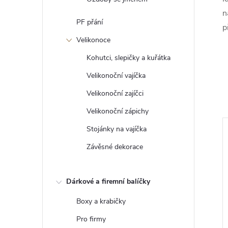
n
PF přání
p
Velikonoce
Kohutci, slepičky a kuřátka
Velikonoční vajíčka
Velikonoční zajíčci
Velikonoční zápichy
Stojánky na vajíčka
Závěsné dekorace
Dárkové a firemní balíčky
Boxy a krabičky
Pro firmy