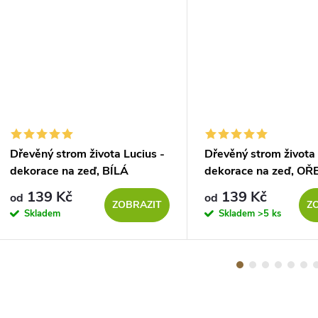
Dřevěný strom života Lucius -
Dřevěný strom života 
dekorace na zeď, BÍLÁ
dekorace na zeď, OŘ
139 Kč
139 Kč
od
od
ZOBRAZIT
Z
Skladem
Skladem
>5 ks