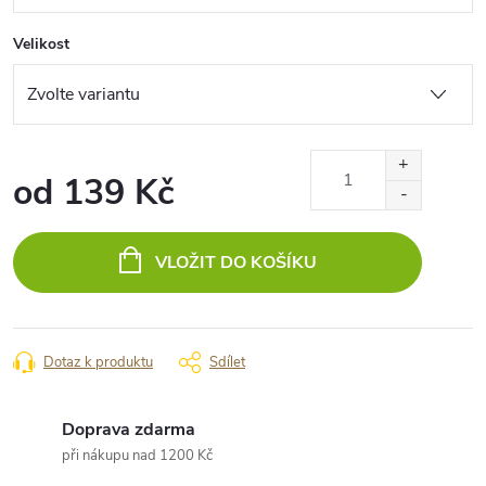
Velikost
od
139 Kč
Měrná
cena:
VLOŽIT DO KOŠÍKU
Dotaz k produktu
Sdílet
Doprava zdarma
při nákupu nad 1200 Kč