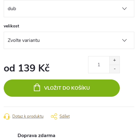
velikost
od
139 Kč
Měrná
cena:
VLOŽIT DO KOŠÍKU
Dotaz k produktu
Sdílet
Doprava zdarma