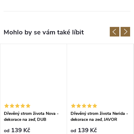
Dřevěný strom života Nova -
Dřevěný strom života Nerida -
dekorace na zeď, DUB
dekorace na zeď, JAVOR
SONOMA
139 Kč
139 Kč
od
od