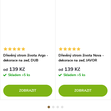
Dřevěný strom života Argo -
Dřevěný strom života Nova -
dekorace na zeď, DUB
dekorace na zeď, JAVOR
SONOMA
139 Kč
139 Kč
od
od
Skladem
>5 ks
Skladem
>5 ks
ZOBRAZIT
ZOBRAZIT