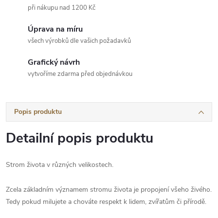
při nákupu nad 1200 Kč
Úprava na míru
všech výrobků dle vašich požadavků
Grafický návrh
vytvoříme zdarma před objednávkou
Popis produktu
Detailní popis produktu
Strom života v různých velikostech.
Zcela základním významem stromu života je propojení všeho živého.
Tedy pokud milujete a chováte respekt k lidem, zvířatům či přírodě.