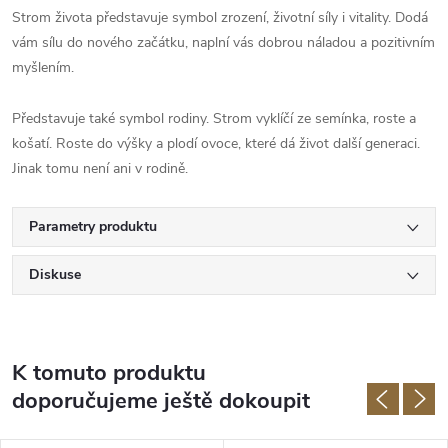
Strom života představuje symbol zrození, životní síly i vitality. Dodá
vám sílu do nového začátku, naplní vás dobrou náladou a pozitivním
myšlením.
Představuje také symbol rodiny. Strom vyklíčí ze semínka, roste a
košatí. Roste do výšky a plodí ovoce, které dá život další generaci.
Jinak tomu není ani v rodině.
Parametry produktu
Diskuse
K tomuto produktu
doporučujeme ještě dokoupit