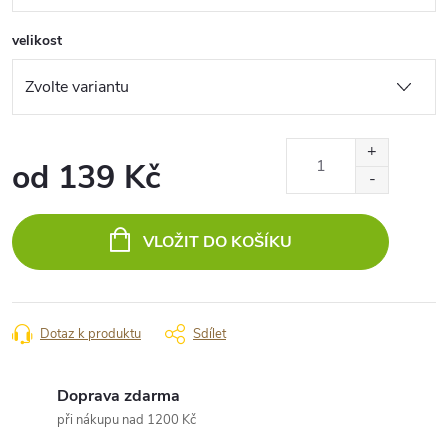
velikost
od
139 Kč
Měrná
cena:
VLOŽIT DO KOŠÍKU
Dotaz k produktu
Sdílet
Doprava zdarma
při nákupu nad 1200 Kč