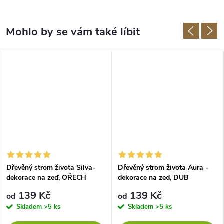
Dřevěný strom života Silva-
Dřevěný strom života Aura -
dekorace na zeď, OŘECH
dekorace na zeď, DUB
SONOMA
139 Kč
139 Kč
od
od
Skladem
>5 ks
Skladem
>5 ks