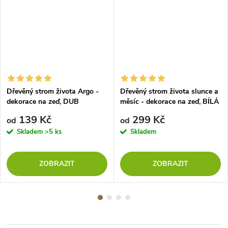
Dřevěný strom života Argo -
Dřevěný strom života slunce a
dekorace na zeď, DUB
měsíc - dekorace na zeď, BÍLÁ
SONOMA
139 Kč
299 Kč
od
od
Skladem
>5 ks
Skladem
ZOBRAZIT
ZOBRAZIT