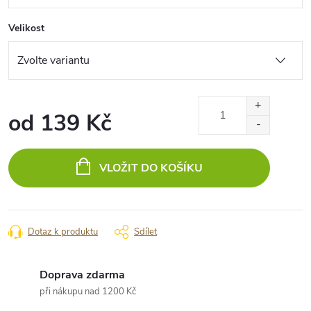
Velikost
od
139 Kč
Měrná
cena:
VLOŽIT DO KOŠÍKU
Dotaz k produktu
Sdílet
Doprava zdarma
při nákupu nad 1200 Kč