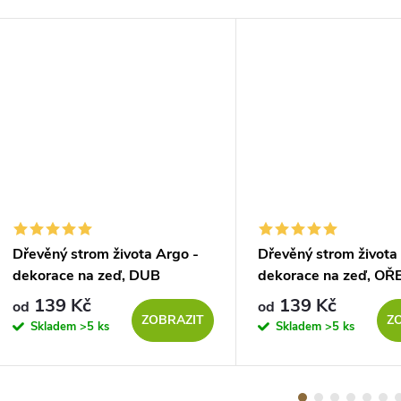
Dřevěný strom života Argo -
Dřevěný strom života
dekorace na zeď, DUB
dekorace na zeď, OŘ
SONOMA
139 Kč
139 Kč
od
od
ZOBRAZIT
Z
Skladem
>5 ks
Skladem
>5 ks