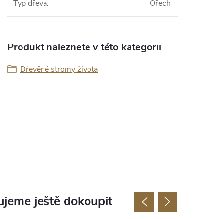
Typ dřeva
:
Ořech
Produkt naleznete v této kategorii
Dřevěné stromy života
jeme ještě dokoupit