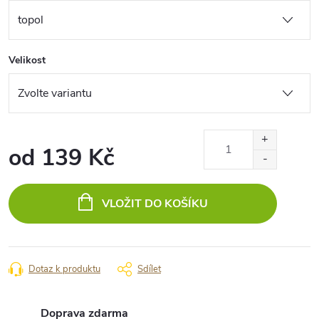
Velikost
od
139 Kč
Měrná
cena:
VLOŽIT DO KOŠÍKU
Dotaz k produktu
Sdílet
Doprava zdarma