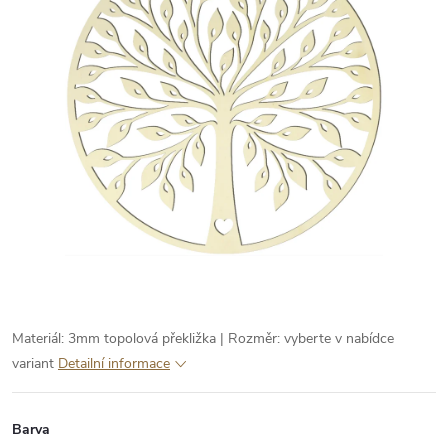
Materiál: 3mm topolová překližka | Rozměr: vyberte v nabídce
variant
Detailní informace
Barva