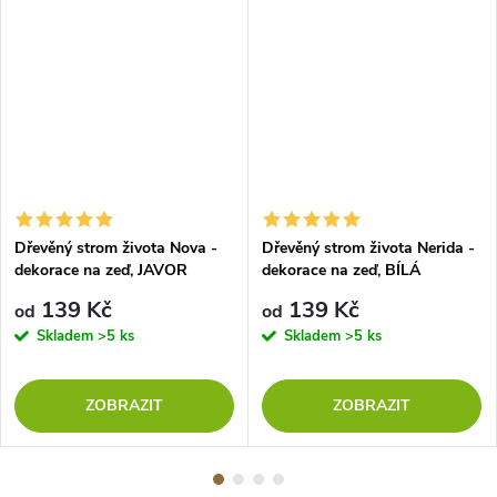
Dřevěný strom života Nova -
Dřevěný strom života Nerida -
dekorace na zeď, JAVOR
dekorace na zeď, BÍLÁ
139 Kč
139 Kč
od
od
Skladem
>5 ks
Skladem
>5 ks
ZOBRAZIT
ZOBRAZIT