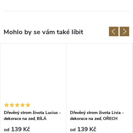
Dřevěný strom života Lucius -
Dřevěný strom života Livia -
dekorace na zeď, BÍLÁ
dekorace na zeď, OŘECH
139 Kč
139 Kč
od
od