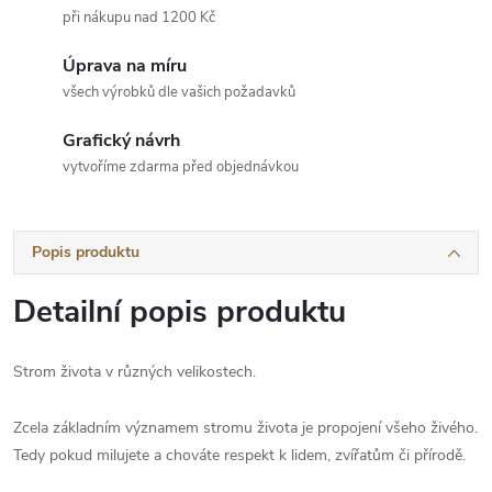
při nákupu nad 1200 Kč
Úprava na míru
všech výrobků dle vašich požadavků
Grafický návrh
vytvoříme zdarma před objednávkou
Popis produktu
Detailní popis produktu
Strom života v různých velikostech.
Zcela základním významem stromu života je propojení všeho živého.
Tedy pokud milujete a chováte respekt k lidem, zvířatům či přírodě.