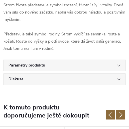
Strom života představuje symbol zrození, životní síly i vitality. Dodá
vám sílu do nového začátku, naplní vás dobrou náladou a pozitivním
myšlením.
Představuje také symbol rodiny. Strom vyklíčí ze semínka, roste a
košatí. Roste do výšky a plodí ovoce, které dá život další generaci.
Jinak tomu není ani v rodině.
Parametry produktu
Diskuse
K tomuto produktu
doporučujeme ještě dokoupit