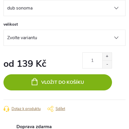
velikost
od
139 Kč
Měrná
cena:
VLOŽIT DO KOŠÍKU
Dotaz k produktu
Sdílet
Doprava zdarma