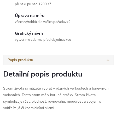
při nákupu nad 1200 Kč
Úprava na míru
všech výrobků dle vašich požadavků
Grafický návrh
vytvoříme zdarma před objednávkou
Popis produktu
Detailní popis produktu
Strom života si můžete vybrat v různých velikostech a barevných
variantách. Tento stom má v koruně ptáčky.
Strom života
symbolizuje růst, plodnost, rovnováhu, moudrost a spojení s
vnitřním já či kosmickými silami.