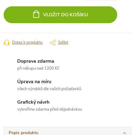
Měrná
cena:
VLOŽIT DO KOŠÍKU
Dotaz k produktu
Sdílet
Doprava zdarma
při nákupu nad 1200 Kč
Úprava na míru
všech výrobků dle vašich požadavků
Grafický návrh
vytvoříme zdarma před objednávkou
Popis produktu