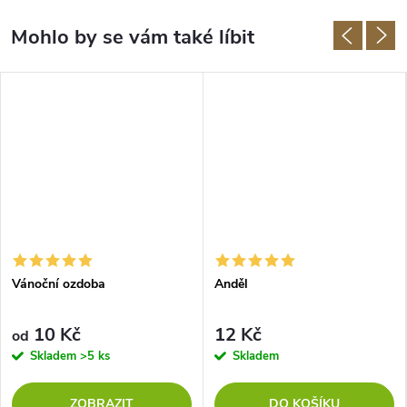
Vánoční ozdoba
Anděl
10 Kč
12 Kč
od
Skladem
>5 ks
Skladem
ZOBRAZIT
DO KOŠÍKU