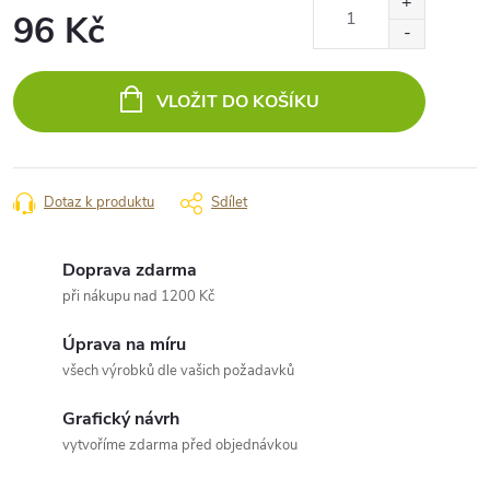
96 Kč
Měrná
cena:
VLOŽIT DO KOŠÍKU
Dotaz k produktu
Sdílet
Doprava zdarma
při nákupu nad 1200 Kč
Úprava na míru
všech výrobků dle vašich požadavků
Grafický návrh
vytvoříme zdarma před objednávkou