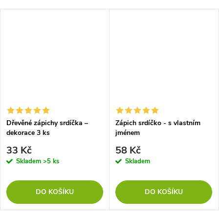
Dřevěné zápichy srdíčka –
Zápich srdíčko - s vlastním
dekorace 3 ks
jménem
33 Kč
58 Kč
Skladem
>5 ks
Skladem
DO KOŠÍKU
DO KOŠÍKU