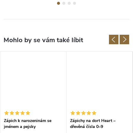
Zápich k narozeninám se
Zápichy na dort Heart –
jménem a pejsky
dřevěná čísla 0–9