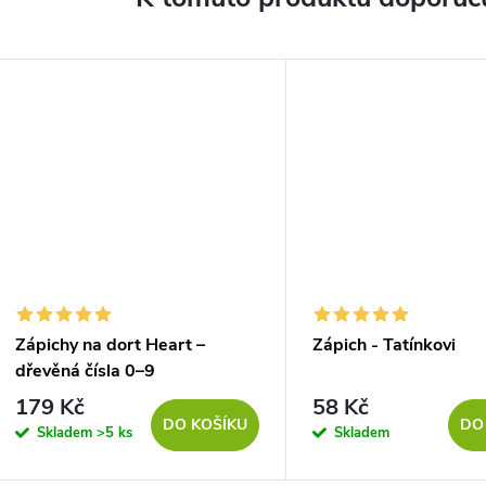
Zápichy na dort Heart –
Zápich - Tatínkovi
dřevěná čísla 0–9
179 Kč
58 Kč
DO KOŠÍKU
DO
Skladem
>5 ks
Skladem