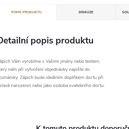
POPIS PRODUKTU
DISKUZE
SOU
Detailní popis produktu
ápich Vám vyrobíme s Vašimi jmény nebo textem,
terý nám při vytvoření objednávky napište do
oznámky. Zápich bude ideálním doplňkem dortu při
slavě narozenin nebo jako ozdoba svatebního dortu.
K tomuto produktu doporuču