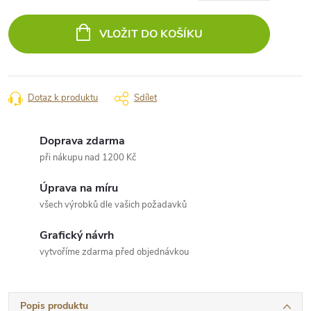
Měrná
cena:
VLOŽIT DO KOŠÍKU
Dotaz k produktu
Sdílet
Doprava zdarma
při nákupu nad 1200 Kč
Úprava na míru
všech výrobků dle vašich požadavků
Grafický návrh
vytvoříme zdarma před objednávkou
Popis produktu