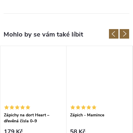
Zápichy na dort Heart –
Zápich - Mamince
dřevěná čísla 0–9
179 Kč
58 Kč