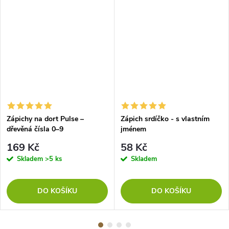
Zápichy na dort Pulse –
Zápich srdíčko - s vlastním
dřevěná čísla 0–9
jménem
169 Kč
58 Kč
Skladem
>5 ks
Skladem
DO KOŠÍKU
DO KOŠÍKU