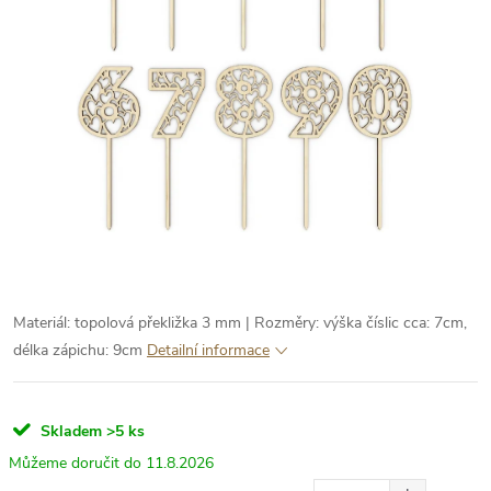
Materiál: topolová překližka 3 mm | Rozměry: výška číslic cca: 7cm,
délka zápichu: 9cm
Detailní informace
Skladem
>5 ks
11.8.2026