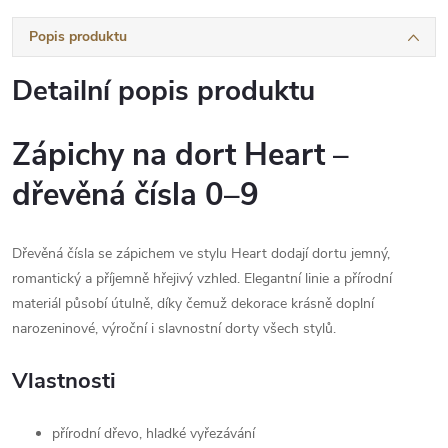
Popis produktu
Detailní popis produktu
Zápichy na dort Heart –
dřevěná čísla 0–9
Dřevěná čísla se zápichem ve stylu Heart dodají dortu jemný,
romantický a příjemně hřejivý vzhled. Elegantní linie a přírodní
materiál působí útulně, díky čemuž dekorace krásně doplní
narozeninové, výroční i slavnostní dorty všech stylů.
Vlastnosti
přírodní dřevo, hladké vyřezávání