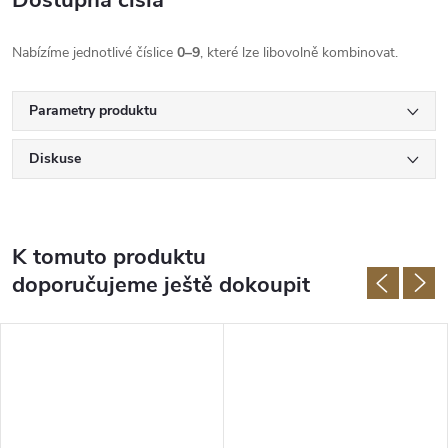
Dostupná čísla
Nabízíme jednotlivé číslice
0–9
, které lze libovolně kombinovat.
Parametry produktu
Diskuse
K tomuto produktu
doporučujeme ještě dokoupit