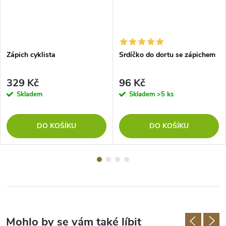
Zápich cyklista
Srdíčko do dortu se zápichem
329 Kč
96 Kč
Skladem
Skladem
>5 ks
DO KOŠÍKU
DO KOŠÍKU