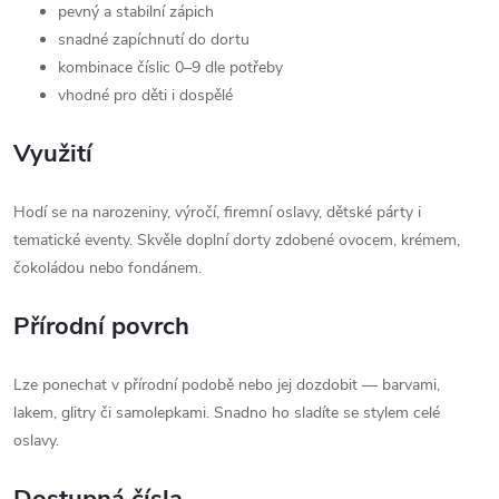
pevný a stabilní zápich
snadné zapíchnutí do dortu
kombinace číslic 0–9 dle potřeby
vhodné pro děti i dospělé
Využití
Hodí se na narozeniny, výročí, firemní oslavy, dětské párty i
tematické eventy. Skvěle doplní dorty zdobené ovocem, krémem,
čokoládou nebo fondánem.
Přírodní povrch
Lze ponechat v přírodní podobě nebo jej dozdobit — barvami,
lakem, glitry či samolepkami. Snadno ho sladíte se stylem celé
oslavy.