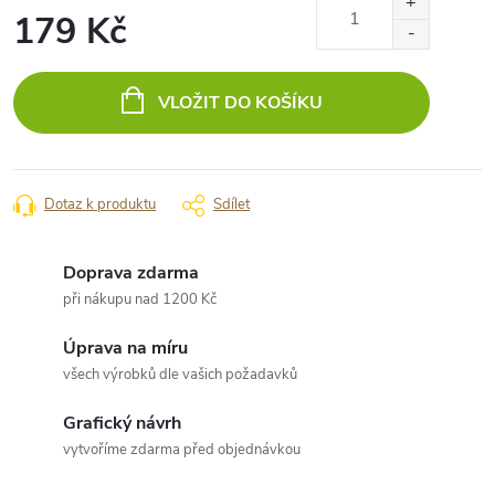
179 Kč
Měrná
cena:
VLOŽIT DO KOŠÍKU
Dotaz k produktu
Sdílet
Doprava zdarma
při nákupu nad 1200 Kč
Úprava na míru
všech výrobků dle vašich požadavků
Grafický návrh
vytvoříme zdarma před objednávkou