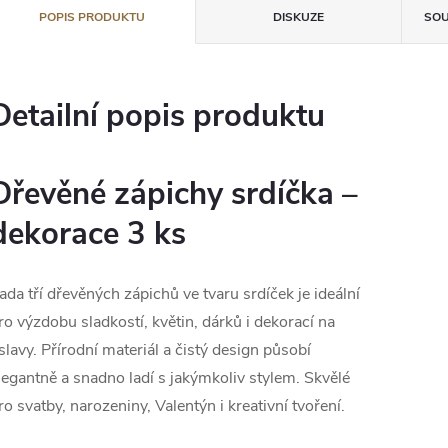
POPIS PRODUKTU
DISKUZE
SOU
Detailní popis produktu
Dřevěné zápichy srdíčka –
dekorace 3 ks
ada tří dřevěných zápichů ve tvaru srdíček je ideální
ro výzdobu sladkostí, květin, dárků i dekorací na
slavy. Přírodní materiál a čistý design působí
legantně a snadno ladí s jakýmkoliv stylem. Skvělé
ro svatby, narozeniny, Valentýn i kreativní tvoření.