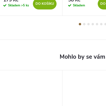
DO KOŠÍKU
DO
Skladem
>5 ks
Skladem