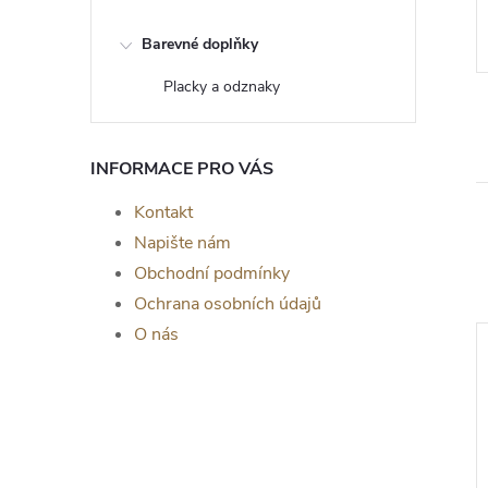
DO KOŠÍKU
DO KOŠÍKU
Skladem
Barevné doplňky
Placky a odznaky
INFORMACE PRO VÁS
Kontakt
Napište nám
Obchodní podmínky
Ochrana osobních údajů
O nás