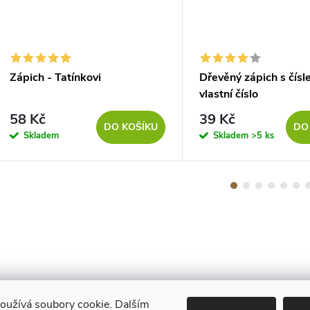
Zápich - Tatínkovi
Dřevěný zápich s čísl
vlastní číslo
58 Kč
39 Kč
DO KOŠÍKU
DO
Skladem
Skladem
>5 ks
oužívá soubory cookie. Dalším