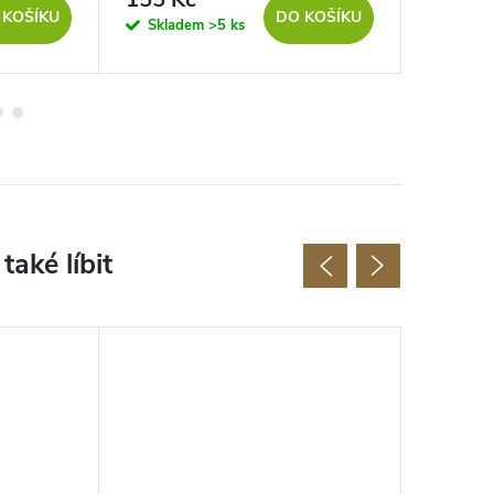
 KOŠÍKU
DO KOŠÍKU
Skladem
>5 ks
Sklad