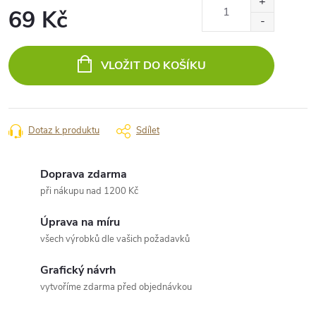
69 Kč
Měrná
cena:
VLOŽIT DO KOŠÍKU
Dotaz k produktu
Sdílet
Doprava zdarma
při nákupu nad 1200 Kč
Úprava na míru
všech výrobků dle vašich požadavků
Grafický návrh
vytvoříme zdarma před objednávkou