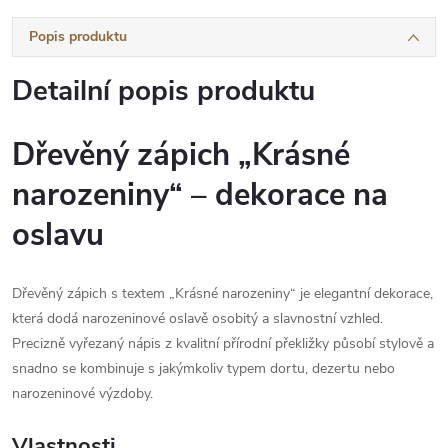
Popis produktu
Detailní popis produktu
Dřevěný zápich „Krásné
narozeniny“ – dekorace na
oslavu
Dřevěný zápich s textem „Krásné narozeniny“ je elegantní dekorace,
která dodá narozeninové oslavě osobitý a slavnostní vzhled.
Precizně vyřezaný nápis z kvalitní přírodní překližky působí stylově a
snadno se kombinuje s jakýmkoliv typem dortu, dezertu nebo
narozeninové výzdoby.
Vlastnosti