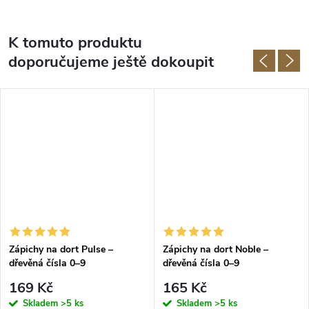
K tomuto produktu
doporučujeme ještě dokoupit
Zápichy na dort Pulse –
Zápichy na dort Noble –
dřevěná čísla 0–9
dřevěná čísla 0–9
169 Kč
165 Kč
Skladem
>5 ks
Skladem
>5 ks