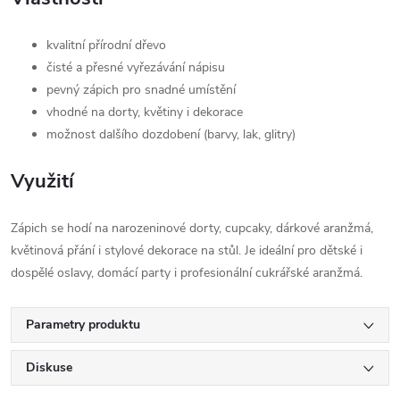
kvalitní přírodní dřevo
čisté a přesné vyřezávání nápisu
pevný zápich pro snadné umístění
vhodné na dorty, květiny i dekorace
možnost dalšího dozdobení (barvy, lak, glitry)
Využití
Zápich se hodí na narozeninové dorty, cupcaky, dárkové aranžmá,
květinová přání i stylové dekorace na stůl. Je ideální pro dětské i
dospělé oslavy, domácí party i profesionální cukrářské aranžmá.
Parametry produktu
Diskuse