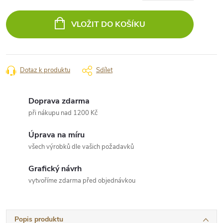
Měrná
cena:
VLOŽIT DO KOŠÍKU
Dotaz k produktu
Sdílet
Doprava zdarma
při nákupu nad 1200 Kč
Úprava na míru
všech výrobků dle vašich požadavků
Grafický návrh
vytvoříme zdarma před objednávkou
Popis produktu