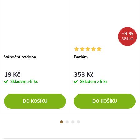
–9 %
389 Kč
Vánoční ozdoba
Betlém
19 Kč
353 Kč
Skladem
>5 ks
Skladem
>5 ks
DO KOŠÍKU
DO KOŠÍKU