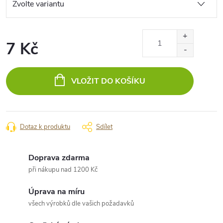
7 Kč
Měrná
cena:
VLOŽIT DO KOŠÍKU
Dotaz k produktu
Sdílet
Doprava zdarma
při nákupu nad 1200 Kč
Úprava na míru
všech výrobků dle vašich požadavků