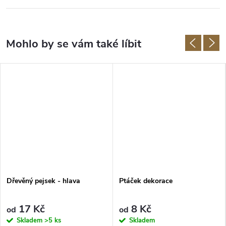
Dřevěný pejsek - hlava
Ptáček dekorace
17 Kč
8 Kč
od
od
Skladem
>5 ks
Skladem