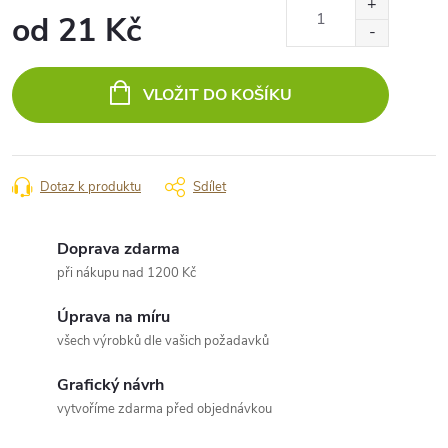
od
21 Kč
Měrná
cena:
VLOŽIT DO KOŠÍKU
Dotaz k produktu
Sdílet
Doprava zdarma
při nákupu nad 1200 Kč
Úprava na míru
všech výrobků dle vašich požadavků
Grafický návrh
vytvoříme zdarma před objednávkou