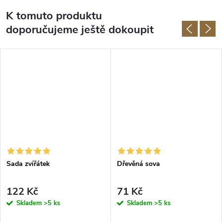
K tomuto produktu
doporučujeme ještě dokoupit
Sada zvířátek
Dřevěná sova
122 Kč
71 Kč
Skladem
>5 ks
Skladem
>5 ks