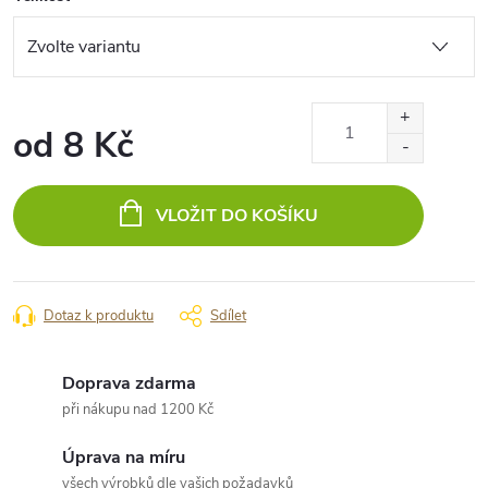
od
8 Kč
Měrná
cena:
VLOŽIT DO KOŠÍKU
Dotaz k produktu
Sdílet
Doprava zdarma
při nákupu nad 1200 Kč
Úprava na míru
všech výrobků dle vašich požadavků