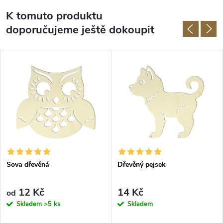
K tomuto produktu
doporučujeme ještě dokoupit
Sova dřevěná
Dřevěný pejsek
12 Kč
14 Kč
od
Skladem
>5 ks
Skladem