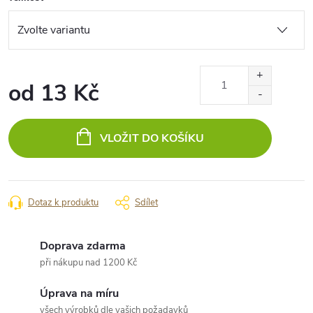
od
13 Kč
Měrná
cena:
VLOŽIT DO KOŠÍKU
Dotaz k produktu
Sdílet
Doprava zdarma
při nákupu nad 1200 Kč
Úprava na míru
všech výrobků dle vašich požadavků