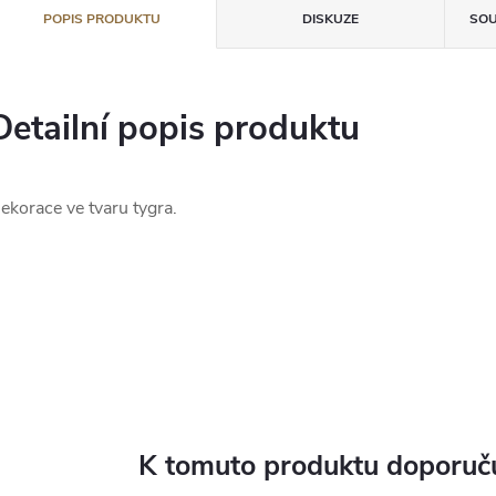
POPIS PRODUKTU
DISKUZE
SOU
Detailní popis produktu
ekorace ve tvaru tygra.
K tomuto produktu doporuču