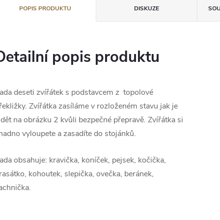
POPIS PRODUKTU
DISKUZE
SOU
Detailní popis produktu
ada deseti zvířátek s podstavcem z topolové
řekližky. Zvířátka zasíláme v rozloženém stavu jak je
idět na obrázku 2 kvůli bezpečné přepravě. Zvířátka si
nadno vyloupete a zasadíte do stojánků.
ada obsahuje: kravička, koníček, pejsek, kočička,
rasátko, kohoutek, slepička, ovečka, beránek,
achnička.