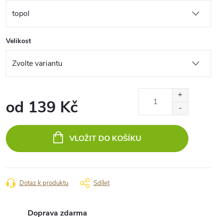
Velikost
od
139 Kč
Měrná
cena:
VLOŽIT DO KOŠÍKU
Dotaz k produktu
Sdílet
Doprava zdarma