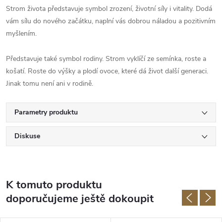
Strom života představuje symbol zrození, životní síly i vitality. Dodá
vám sílu do nového začátku, naplní vás dobrou náladou a pozitivním
myšlením.
Představuje také symbol rodiny. Strom vyklíčí ze semínka, roste a
košatí. Roste do výšky a plodí ovoce, které dá život další generaci.
Jinak tomu není ani v rodině.
Parametry produktu
Diskuse
K tomuto produktu
doporučujeme ještě dokoupit