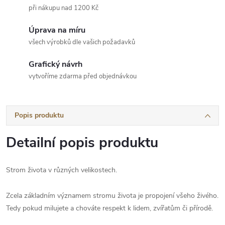
při nákupu nad 1200 Kč
Úprava na míru
všech výrobků dle vašich požadavků
Grafický návrh
vytvoříme zdarma před objednávkou
Popis produktu
Detailní popis produktu
Strom života v různých velikostech.
Zcela základním významem stromu života je propojení všeho živého.
Tedy pokud milujete a chováte respekt k lidem, zvířatům či přírodě.