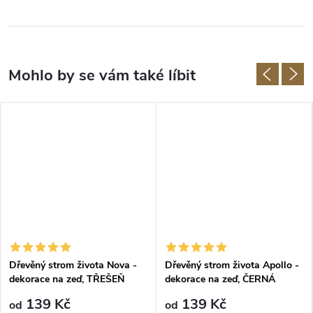
Dřevěný strom života Nova -
Dřevěný strom života Apollo -
dekorace na zeď, TŘEŠEŇ
dekorace na zeď, ČERNÁ
139 Kč
139 Kč
od
od