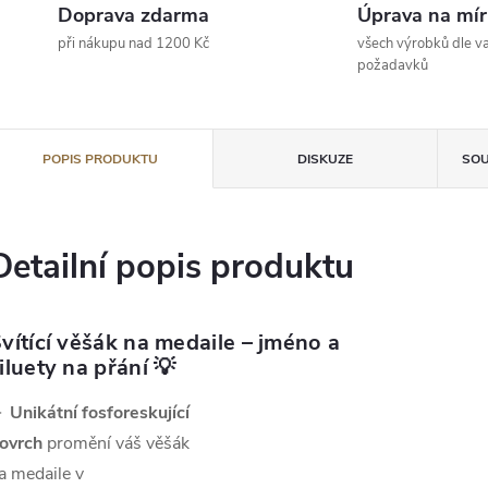
Doprava zdarma
Úprava na mír
při nákupu nad 1200 Kč
všech výrobků dle va
požadavků
POPIS PRODUKTU
DISKUZE
SOU
Detailní popis produktu
vítící věšák na medaile – jméno a
iluety na přání 💡
►
Unikátní fosforeskující
ovrch
promění váš věšák
a medaile v