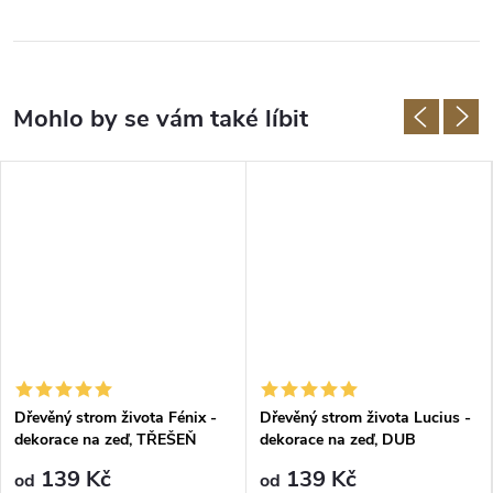
Dřevěný strom života Fénix -
Dřevěný strom života Lucius -
dekorace na zeď, TŘEŠEŇ
dekorace na zeď, DUB
139 Kč
139 Kč
od
od