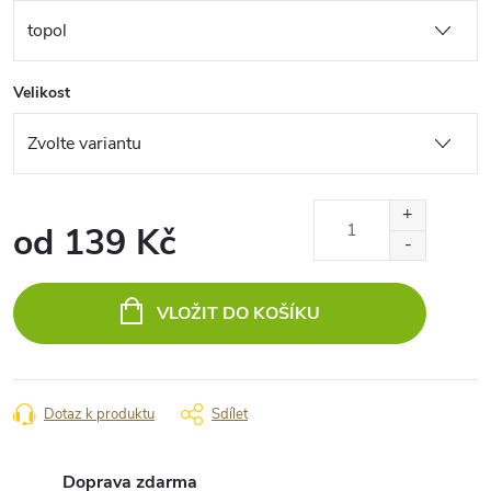
Velikost
od
139 Kč
Měrná
cena:
VLOŽIT DO KOŠÍKU
Dotaz k produktu
Sdílet
Doprava zdarma