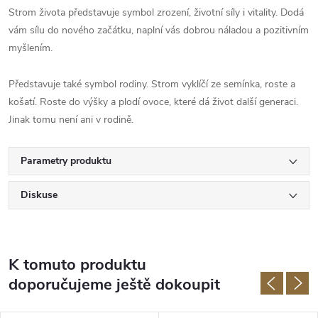
Strom života představuje symbol zrození, životní síly i vitality. Dodá
vám sílu do nového začátku, naplní vás dobrou náladou a pozitivním
myšlením.
Představuje také symbol rodiny. Strom vyklíčí ze semínka, roste a
košatí. Roste do výšky a plodí ovoce, které dá život další generaci.
Jinak tomu není ani v rodině.
Parametry produktu
Diskuse
K tomuto produktu
doporučujeme ještě dokoupit