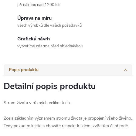
při nákupu nad 1200 Kč
Úprava na míru
všech výrobků dle vašich požadavků
Grafický návrh
vytvoříme zdarma před objednávkou
Popis produktu
Detailní popis produktu
Strom života v různých velikostech.
Zcela základním významem stromu života je propojení všeho živého.
Tedy pokud milujete a chováte respekt k lidem, zvířatům či přírodě.