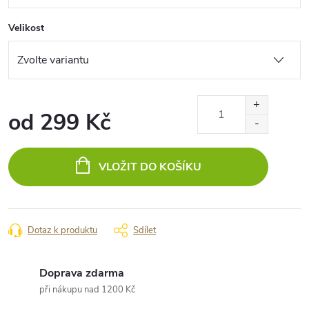
Velikost
od
299 Kč
Měrná
cena:
VLOŽIT DO KOŠÍKU
Dotaz k produktu
Sdílet
Doprava zdarma
při nákupu nad 1200 Kč