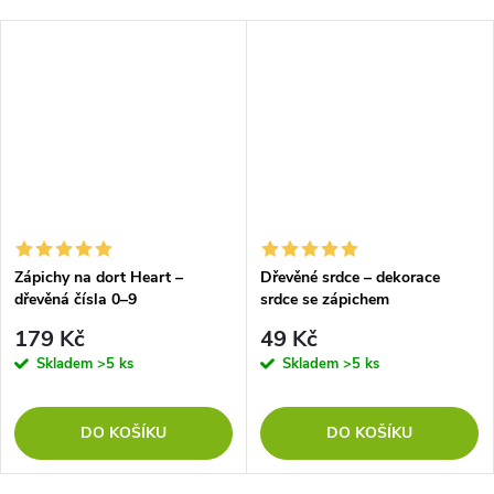
Zápichy na dort Heart –
Dřevěné srdce – dekorace
dřevěná čísla 0–9
srdce se zápichem
179 Kč
49 Kč
Skladem
>5 ks
Skladem
>5 ks
DO KOŠÍKU
DO KOŠÍKU