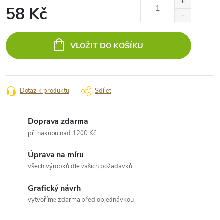
58 Kč
Měrná
cena:
VLOŽIT DO KOŠÍKU
Dotaz k produktu
Sdílet
Doprava zdarma
při nákupu nad 1200 Kč
Úprava na míru
všech výrobků dle vašich požadavků
Grafický návrh
vytvoříme zdarma před objednávkou