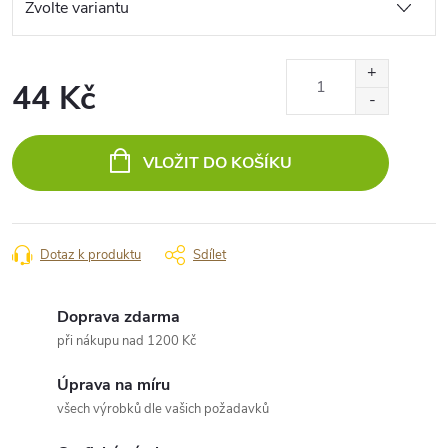
44 Kč
Měrná
cena:
VLOŽIT DO KOŠÍKU
Dotaz k produktu
Sdílet
Doprava zdarma
při nákupu nad 1200 Kč
Úprava na míru
všech výrobků dle vašich požadavků