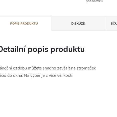
požadavků
POPIS PRODUKTU
DISKUZE
SOU
Detailní popis produktu
ánoční ozdobu můžete snadno zavěsit na stromeček
ebo do okna. Na výběr je z více velikostí.