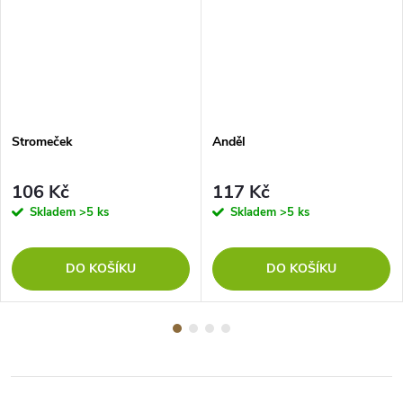
Stromeček
Anděl
106 Kč
117 Kč
Skladem
>5 ks
Skladem
>5 ks
DO KOŠÍKU
DO KOŠÍKU