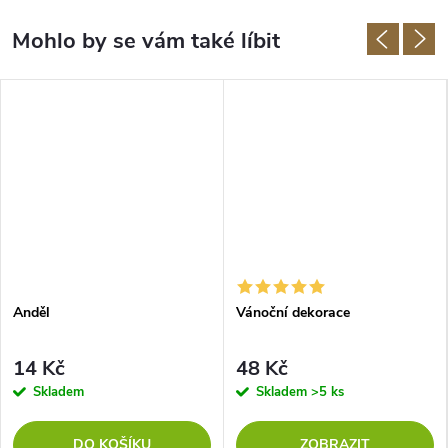
Anděl
Vánoční dekorace
14 Kč
48 Kč
Skladem
Skladem
>5 ks
DO KOŠÍKU
ZOBRAZIT