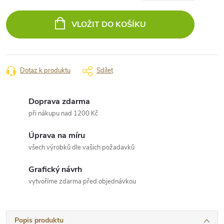
Měrná
cena:
VLOŽIT DO KOŠÍKU
Dotaz k produktu
Sdílet
Doprava zdarma
při nákupu nad 1200 Kč
Úprava na míru
všech výrobků dle vašich požadavků
Grafický návrh
vytvoříme zdarma před objednávkou
Popis produktu