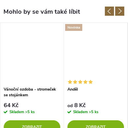
Novinka
Vánoční ozdoba - stromeček
Anděl
se stojánkem
64 Kč
8 Kč
od
Skladem
>5 ks
Skladem
>5 ks
ZOBRAZIT
ZOBRAZIT