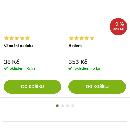
–9 %
389 Kč
Vánoční ozdoba
Betlém
38 Kč
353 Kč
Skladem
>5 ks
Skladem
>5 ks
DO KOŠÍKU
DO KOŠÍKU