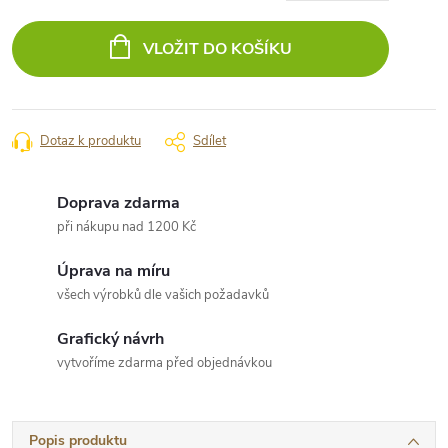
Měrná
cena:
VLOŽIT DO KOŠÍKU
Dotaz k produktu
Sdílet
Doprava zdarma
při nákupu nad 1200 Kč
Úprava na míru
všech výrobků dle vašich požadavků
Grafický návrh
vytvoříme zdarma před objednávkou
Popis produktu