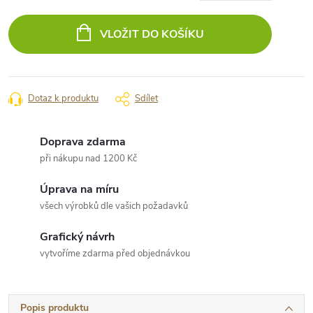
Měrná
cena:
VLOŽIT DO KOŠÍKU
Dotaz k produktu
Sdílet
Doprava zdarma
při nákupu nad 1200 Kč
Úprava na míru
všech výrobků dle vašich požadavků
Grafický návrh
vytvoříme zdarma před objednávkou
Popis produktu