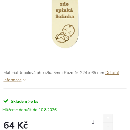
Materiál: topolová překližka 5mm
Rozměr: 224 x 65 mm
Detailní
informace
Skladem
>5 ks
10.8.2026
64 Kč