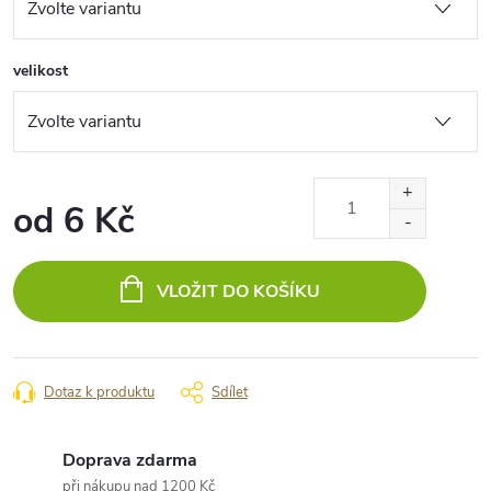
velikost
od
6 Kč
Měrná
cena:
VLOŽIT DO KOŠÍKU
Dotaz k produktu
Sdílet
Doprava zdarma
při nákupu nad 1200 Kč