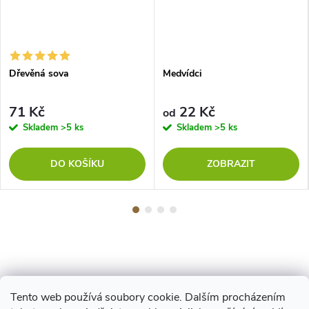
Dřevěná sova
Medvídci
71 Kč
22 Kč
od
Skladem
>5 ks
Skladem
>5 ks
DO KOŠÍKU
ZOBRAZIT
Tento web používá soubory cookie. Dalším procházením