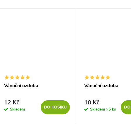
Vánoční ozdoba
Vánoční ozdoba
12 Kč
10 Kč
DO KOŠÍKU
DO
Skladem
Skladem
>5 ks