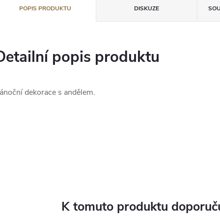
POPIS PRODUKTU
DISKUZE
SOU
Detailní popis produktu
ánoční dekorace s andělem.
K tomuto produktu doporuču