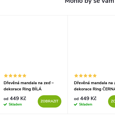
Dřevěná mandala na zeď –
Dřevěná mandala na 
dekorace Ring BÍLÁ
dekorace Ring ČERN
449 Kč
449 Kč
od
od
ZOBRAZIT
Z
Skladem
Skladem