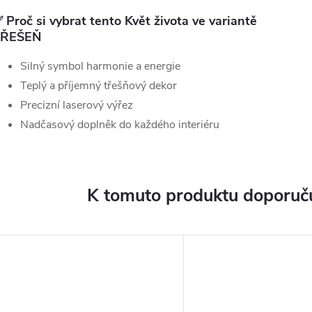
 Proč si vybrat tento Květ života ve variantě
TŘEŠEŇ
Silný symbol harmonie a energie
Teplý a příjemný třešňový dekor
Precizní laserový výřez
Nadčasový doplněk do každého interiéru
K tomuto produktu doporuču