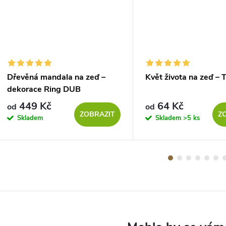
Dřevěná mandala na zeď –
Květ života na zeď –
dekorace Ring DUB
449 Kč
64 Kč
od
od
ZOBRAZIT
Z
Skladem
Skladem
>5 ks