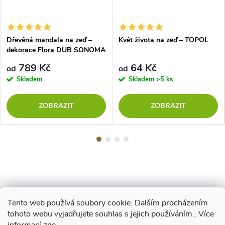
Dřevěná mandala na zeď –
Květ života na zeď – TOPOL
dekorace Flora DUB SONOMA
789 Kč
64 Kč
od
od
Skladem
Skladem
>5 ks
ZOBRAZIT
ZOBRAZIT
Tento web používá soubory cookie. Dalším procházením
Z
tohoto webu vyjadřujete souhlas s jejich používáním.. Více
Maestro