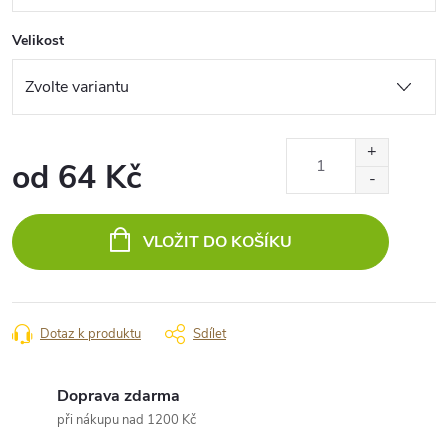
Velikost
od
64 Kč
Měrná
cena:
VLOŽIT DO KOŠÍKU
Dotaz k produktu
Sdílet
Doprava zdarma
při nákupu nad 1200 Kč