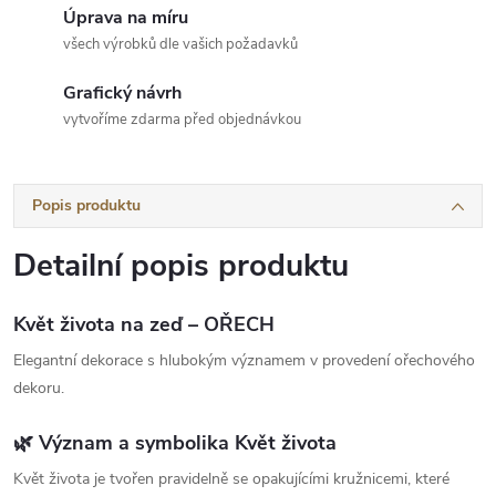
Úprava na míru
všech výrobků dle vašich požadavků
Grafický návrh
vytvoříme zdarma před objednávkou
Popis produktu
Detailní popis produktu
Květ života na zeď – OŘECH
Elegantní dekorace s hlubokým významem v provedení ořechového
dekoru.
🌿 Význam a symbolika Květ života
Květ života je tvořen pravidelně se opakujícími kružnicemi, které