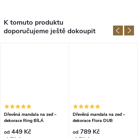
K tomuto produktu
doporučujeme ještě dokoupit
Dřevěná mandala na zeď –
Dřevěná mandala na zeď –
dekorace Ring BÍLÁ
dekorace Flora DUB
449 Kč
789 Kč
od
od