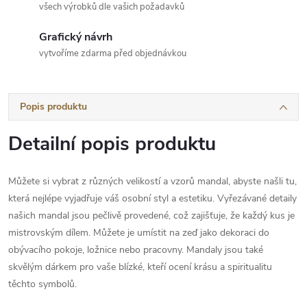
všech výrobků dle vašich požadavků
Grafický návrh
vytvoříme zdarma před objednávkou
Popis produktu
Detailní popis produktu
Můžete si vybrat z různých velikostí a vzorů mandal, abyste našli tu,
která nejlépe vyjadřuje váš osobní styl a estetiku.
Vyřezávané detaily
našich mandal jsou pečlivě provedené, což zajišťuje, že každý kus je
mistrovským dílem. Můžete je umístit na zeď jako dekoraci do
obývacího pokoje, ložnice nebo pracovny. Mandaly jsou také
skvělým dárkem pro vaše blízké, kteří ocení krásu a spiritualitu
těchto symbolů.