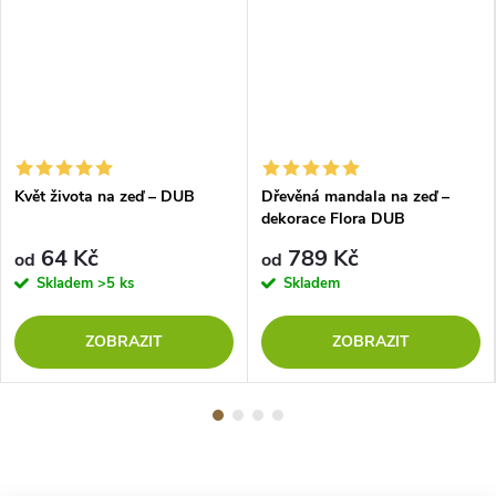
Květ života na zeď – DUB
Dřevěná mandala na zeď –
dekorace Flora DUB
64 Kč
789 Kč
od
od
Skladem
>5 ks
Skladem
ZOBRAZIT
ZOBRAZIT