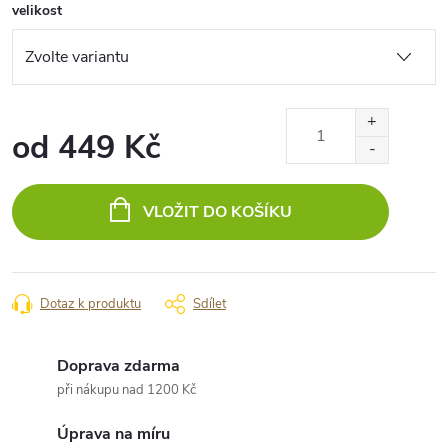
velikost
od
449 Kč
Měrná
cena:
VLOŽIT DO KOŠÍKU
Dotaz k produktu
Sdílet
Doprava zdarma
při nákupu nad 1200 Kč
Úprava na míru