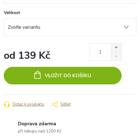
Velikost
od
139 Kč
Měrná
cena:
VLOŽIT DO KOŠÍKU
Dotaz k produktu
Sdílet
Doprava zdarma
při nákupu nad 1200 Kč