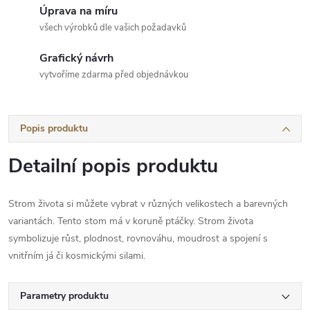
Úprava na míru
všech výrobků dle vašich požadavků
Grafický návrh
vytvoříme zdarma před objednávkou
Popis produktu
Detailní popis produktu
Strom života si můžete vybrat v různých velikostech a barevných
variantách. Tento stom má v koruně ptáčky.
Strom života
symbolizuje růst, plodnost, rovnováhu, moudrost a spojení s
vnitřním já či kosmickými silami.
Parametry produktu