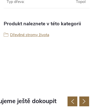
Typ dřeva
:
Topol
Produkt naleznete v této kategorii
Dřevěné stromy života
jeme ještě dokoupit