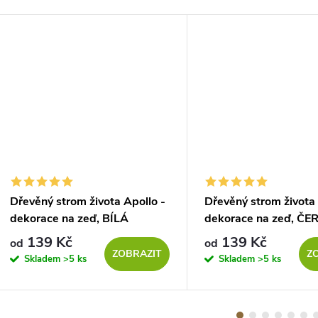
Dřevěný strom života Apollo -
Dřevěný strom života
dekorace na zeď, BÍLÁ
dekorace na zeď, ČE
139 Kč
139 Kč
od
od
ZOBRAZIT
Z
Skladem
>5 ks
Skladem
>5 ks