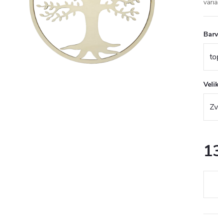
varia
Bar
Veli
1
Měr
cena