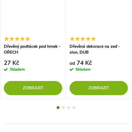
Dřevěný podtácek pod hrnek -
Dřevěná dekorace na zeď -
OŘECH
slon, DUB
27 Kč
74 Kč
od
Skladem
Skladem
ZOBRAZIT
ZOBRAZIT