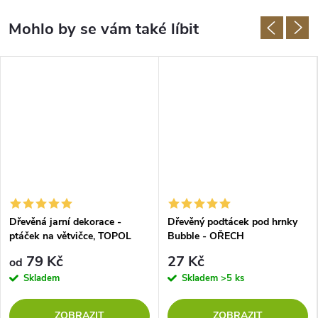
Dřevěná jarní dekorace -
Dřevěný podtácek pod hrnky
ptáček na větvičce, TOPOL
Bubble - OŘECH
79 Kč
27 Kč
od
Skladem
Skladem
>5 ks
ZOBRAZIT
ZOBRAZIT