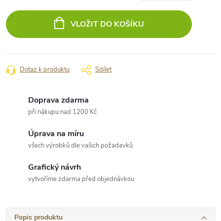
Měrná
cena:
VLOŽIT DO KOŠÍKU
Dotaz k produktu
Sdílet
Doprava zdarma
při nákupu nad 1200 Kč
Úprava na míru
všech výrobků dle vašich požadavků
Grafický návrh
vytvoříme zdarma před objednávkou
Popis produktu