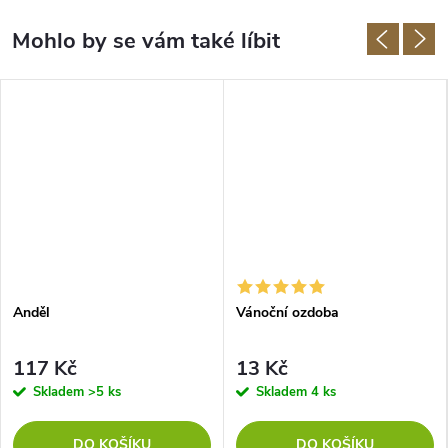
Anděl
Vánoční ozdoba
117 Kč
13 Kč
Skladem
>5 ks
Skladem
4 ks
DO KOŠÍKU
DO KOŠÍKU