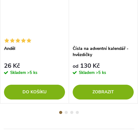
Anděl
Čísla na adventní kalendář -
hvězdičky
26 Kč
130 Kč
od
Skladem
>5 ks
Skladem
>5 ks
DO KOŠÍKU
ZOBRAZIT