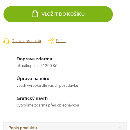
Měrná
cena:
VLOŽIT DO KOŠÍKU
Dotaz k produktu
Sdílet
Doprava zdarma
při nákupu nad 1200 Kč
Úprava na míru
všech výrobků dle vašich požadavků
Grafický návrh
vytvoříme zdarma před objednávkou
Popis produktu