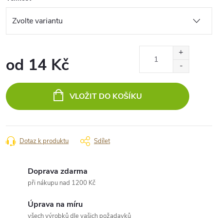
od
14 Kč
Měrná
cena:
VLOŽIT DO KOŠÍKU
Dotaz k produktu
Sdílet
Doprava zdarma
při nákupu nad 1200 Kč
Úprava na míru
všech výrobků dle vašich požadavků