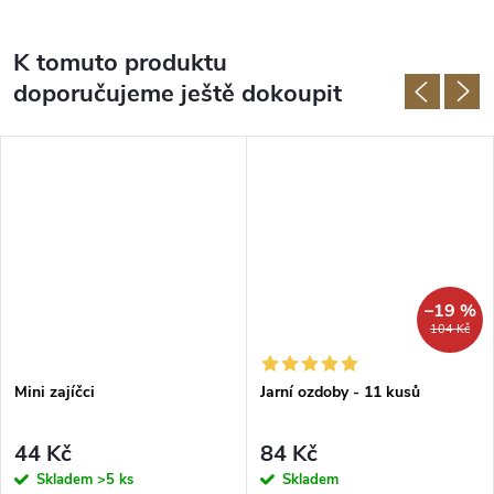
K tomuto produktu
doporučujeme ještě dokoupit
–19 %
104 Kč
Mini zajíčci
Jarní ozdoby - 11 kusů
44 Kč
84 Kč
Skladem
>5 ks
Skladem