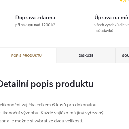
Doprava zdarma
Úprava na mír
při nákupu nad 1200 Kč
všech výrobků dle va
požadavků
POPIS PRODUKTU
DISKUZE
SOU
Detailní popis produktu
elikonoční vajíčka celkem 6 kusů pro dokonalou
elikonoční výzdobu. Každé vajíčko má jiný vyřezaný
zor a je možné si vybrat ze dvou velikostí.