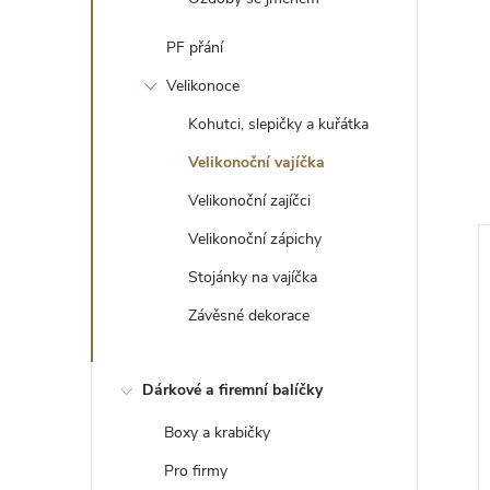
PF přání
Velikonoce
Kohutci, slepičky a kuřátka
Velikonoční vajíčka
Velikonoční zajíčci
Velikonoční zápichy
Stojánky na vajíčka
Závěsné dekorace
Dárkové a firemní balíčky
Boxy a krabičky
Pro firmy