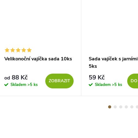
Velikonoční vajíčka sada 10ks
Sada vajíček s jarním
5ks
88 Kč
59 Kč
od
ZOBRAZIT
DO
Skladem
>5 ks
Skladem
>5 ks